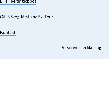
Lilla Flyktingloppet
Gällö Skog Jämtland Ski Tour
Kontakt
Personvernerklæring