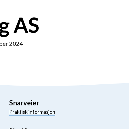
gg AS
ber 2024
Snarveier
Praktisk informasjon