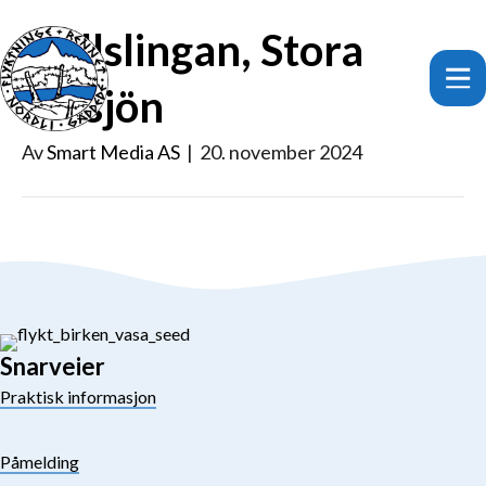
Fjällslingan, Stora
Blåsjön
Av
Smart Media AS
|
20. november 2024
Snarveier
Praktisk informasjon
Påmelding