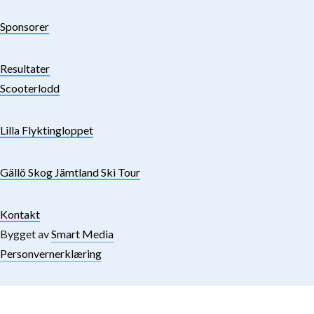
Sponsorer
Resultater
Scooterlodd
Lilla Flyktingloppet
Gällö Skog Jämtland Ski Tour
Kontakt
Bygget av
Smart Media
Personvernerklæring