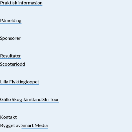
Praktisk informasjon
Påmelding
Sponsorer
Resultater
Scooterlodd
Lilla Flyktingloppet
Gällö Skog Jämtland Ski Tour
Kontakt
Bygget av
Smart Media