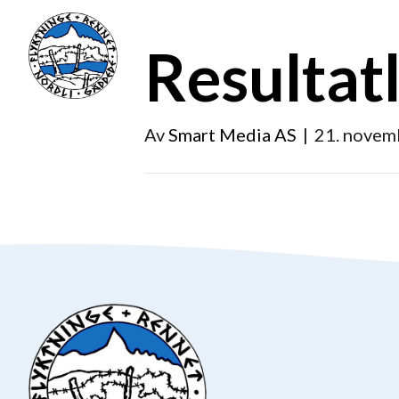
Resultat
Av
Smart Media AS
|
21. novem