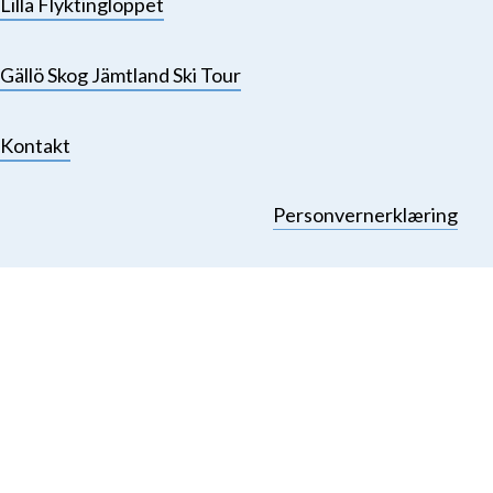
Lilla Flyktingloppet
Gällö Skog Jämtland Ski Tour
Kontakt
Personvernerklæring