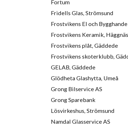
Fortum
Fridells Glas, Strömsund
Frostvikens El och Bygghande
Frostvikens Keramik, Häggnä
Frostvikens plåt, Gäddede
Frostvikens skoterklubb, Gä
GELAB, Gäddede
Glödheta Glashytta, Umeå
Grong Bilservice AS
Grong Sparebank
Lösvirkeshus, Strömsund
Namdal Glasservice AS