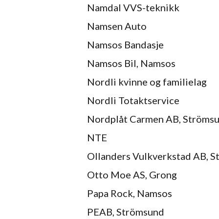
Namdal VVS-teknikk
Namsen Auto
Namsos Bandasje
Namsos Bil, Namsos
Nordli kvinne og familielag
Nordli Totaktservice
Nordplåt Carmen AB, Ströms
NTE
Ollanders Vulkverkstad AB, 
Otto Moe AS, Grong
Papa Rock, Namsos
PEAB, Strömsund