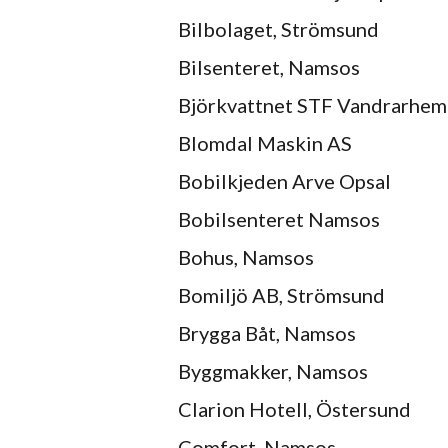
Bilbolaget, Strömsund
Bilsenteret, Namsos
Björkvattnet STF Vandrarhem
Blomdal Maskin AS
Bobilkjeden Arve Opsal
Bobilsenteret Namsos
Bohus, Namsos
Bomiljö AB, Strömsund
Brygga Båt, Namsos
Byggmakker, Namsos
Clarion Hotell, Östersund
Comfort, Namsos