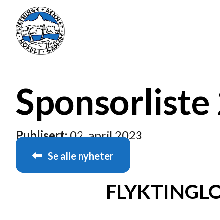
Sponsorliste
Publisert:
02. april 2023
Se alle nyheter
FLYKTINGL