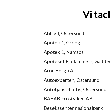
Vi tac
Ahlsell, Östersund
Apotek 1, Grong
Apotek 1, Namsos
Apoteket Fjällämmeln, Gädde
Arne Bergli As
Autoexperten, Östersund
Autotjänst-Laitis, Östersund
BABAB Frostviken AB
Besøkssenter nasjonalpark