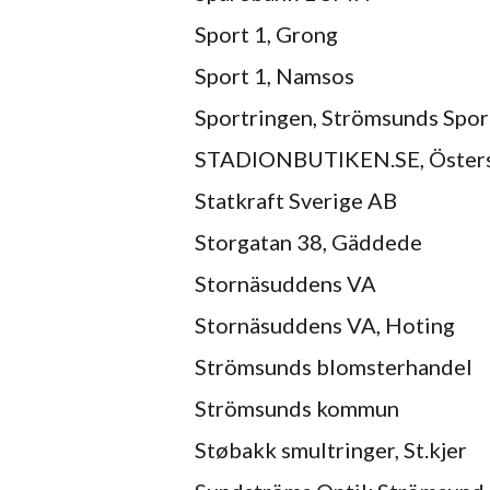
Sport 1, Grong
Sport 1, Namsos
Sportringen, Strömsunds Spor
STADIONBUTIKEN.SE, Öster
Statkraft Sverige AB
Storgatan 38, Gäddede
Stornäsuddens VA
Stornäsuddens VA, Hoting
Strömsunds blomsterhandel
Strömsunds kommun
Støbakk smultringer, St.kjer