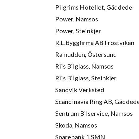
Pilgrims Hotellet, Gäddede
Power, Namsos
Power, Steinkjer
R.L.Byggfirma AB Frostviken
Ramudden, Östersund
Riis Bilglass, Namsos
Riis Bilglass, Steinkjer
Sandvik Verksted
Scandinavia Ring AB, Gädded
Sentrum Bilservice, Namsos
Skoda, Namsos
Sparebank 1 SMN