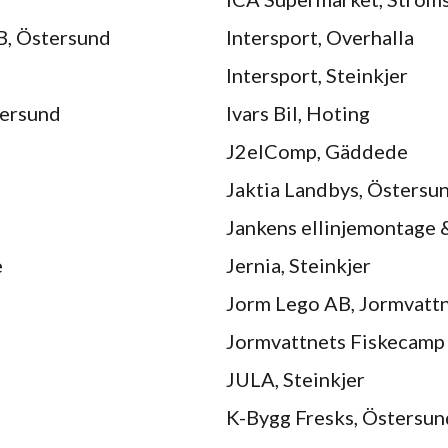
B, Östersund
Intersport, Overhalla
Intersport, Steinkjer
tersund
Ivars Bil, Hoting
J2elComp, Gäddede
Jaktia Landbys, Östersu
Jankens ellinjemontage 
e
Jernia, Steinkjer
Jorm Lego AB, Jormvatt
Jormvattnets Fiskecamp
JULA, Steinkjer
K-Bygg Fresks, Östersun