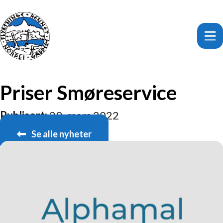
Priser Smøreservice
Publisert:
29. mars 2022
Se alle nyheter