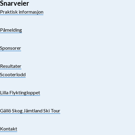
Snarveier
Praktisk informasjon
Påmelding
Sponsorer
Resultater
Scooterlodd
Lilla Flyktingloppet
Gällö Skog Jämtland Ski Tour
Kontakt