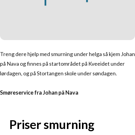
Treng dere hjelp med smurning under helga så kjem Johan
på Nava og finnes på startområdet på Kveeidet under
lørdagen, og på Stortangen skole under søndagen.
Smøreservice fra Johan på Nava
Priser smurning