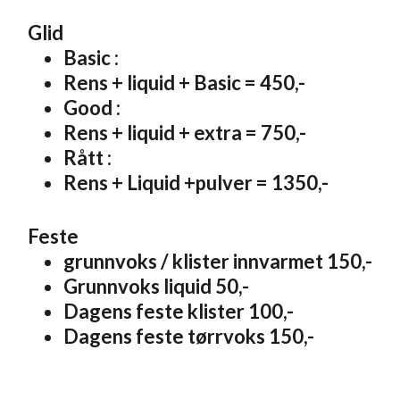
Glid
Basic :
Rens + liquid + Basic = 450,-
Good :
Rens + liquid + extra = 750,-
Rått :
Rens + Liquid +pulver = 1350,-
Feste
grunnvoks / klister innvarmet 150,-
Grunnvoks liquid 50,-
Dagens feste klister 100,-
Dagens feste tørrvoks 150,-