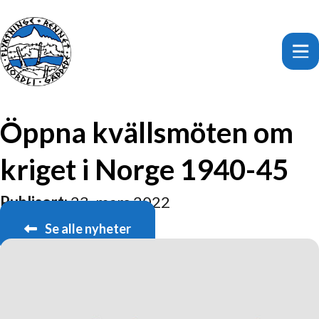
Öppna kvällsmöten om
kriget i Norge 1940-45
Publisert:
23. mars 2022
Se alle nyheter