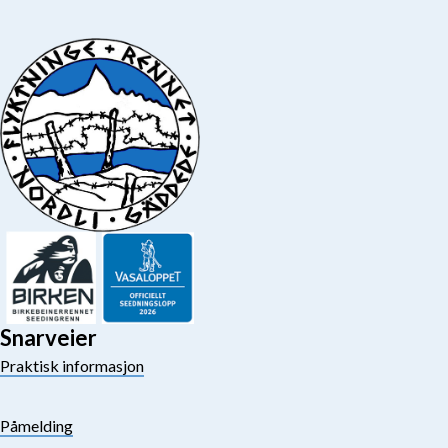
Snarveier
Praktisk informasjon
Påmelding